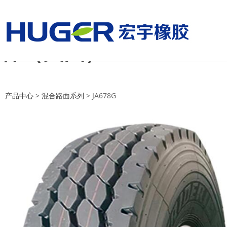
美国国家男子足球队vs
杯（美国）
美国国家男子足球队vs巴拉圭国家
产品中心
>
混合路面系列
>
JA678G