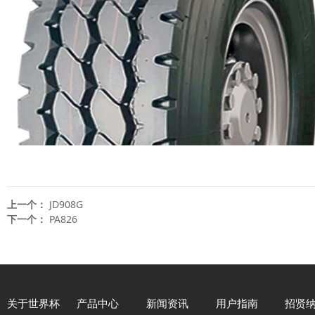
上一个：
JD908G
下一个：
PA826
关于世界杯
产品中心
新闻资讯
用户指南
招贤