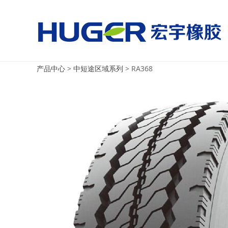
美国国家男子足球队vs
美国国家男子足球队vs巴拉圭
产品中心
>
中短途区域系列
>
RA368