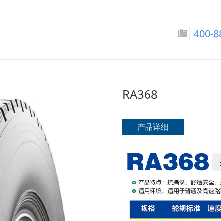
巴拉圭国家男子足球队-
400-8
国家男子足球队-世界杯（美国）:R
RA368
产品详细