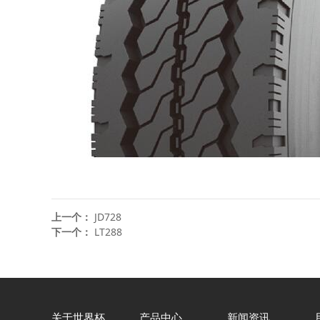
上一个：
JD728
下一个：
LT288
关于世界杯
产品中心
新闻资讯