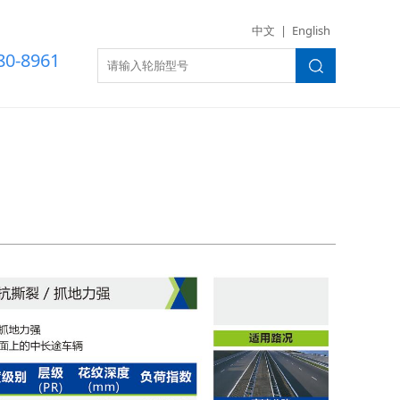
世界杯（美国）
中文
|
English
80-8961
A368