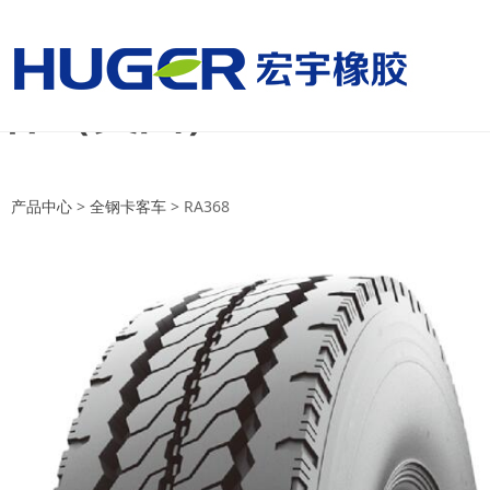
美国国家男子足球队vs
杯（美国）
美国国家男子足球队vs巴拉圭国家
产品中心
>
全钢卡客车
>
RA368