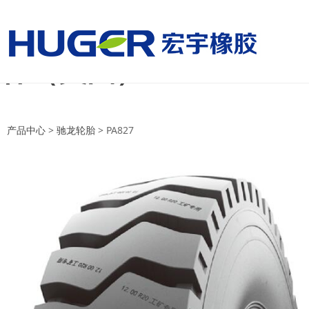
美国国家男子足球队vs
杯（美国）
美国国家男子足球队vs巴拉圭国家
产品中心
>
驰龙轮胎
>
PA827