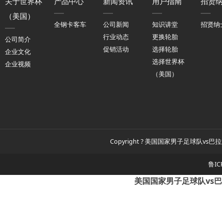
关于世界杯
产品中心
新闻资讯
用户指南
招贤
（美国）
全钢卡客车
公司新闻
知识讲堂
招贤纳
行业动态
更换轮胎
公司简介
促销活动
选择轮胎
企业文化
选择世界杯
企业视频
（美国）
Copyright ? 美国国家男子足球队vs巴拉
鲁IC
美国国家男子足球队vs