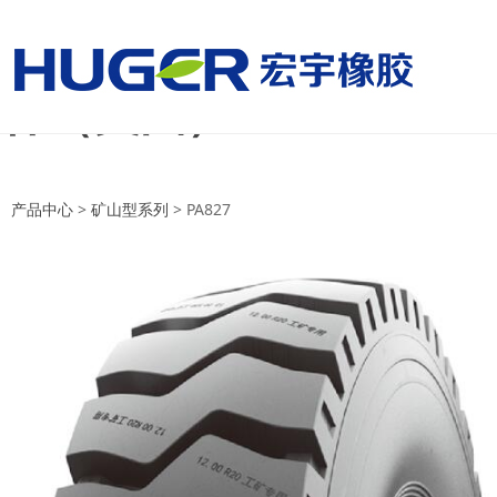
美国国家男子足球队vs
杯（美国）
美国国家男子足球队vs巴拉圭国家
产品中心
>
矿山型系列
>
PA827