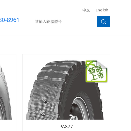
世界杯（美国）
中文
|
English
80-8961
PA877