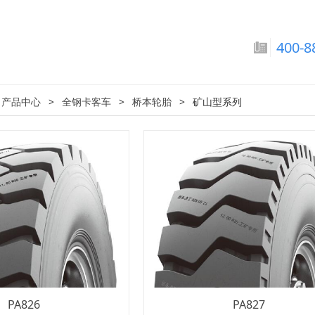
巴拉圭国家男子足球队-
400-8
:
产品中心
>
全钢卡客车
>
桥本轮胎
>
矿山型系列
PA826
PA827