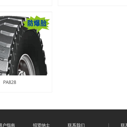
PA828
用户指南
招贤纳士
联系我们
联