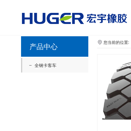
美国国家男子足球队vs
您当前的位置
产品中心
全钢卡客车