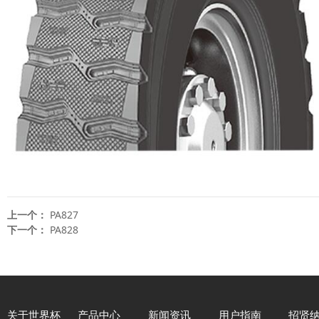
上一个：
PA827
下一个：
PA828
关于世界杯
产品中心
新闻资讯
用户指南
招贤