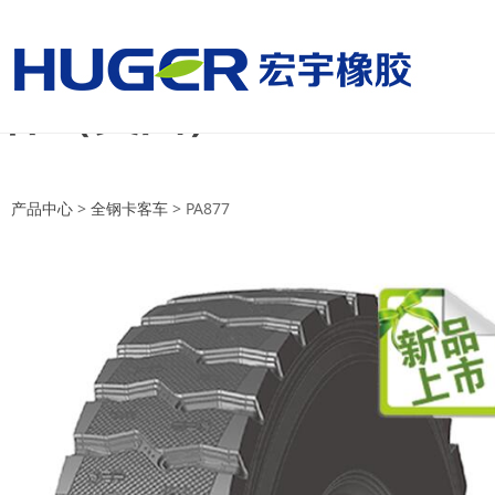
美国国家男子足球队vs
杯（美国）
美国国家男子足球队vs巴拉圭国家
产品中心
>
全钢卡客车
>
PA877