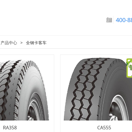
巴拉圭国家男子足球队-
400-8
:
产品中心
>
全钢卡客车
RA358
CA555