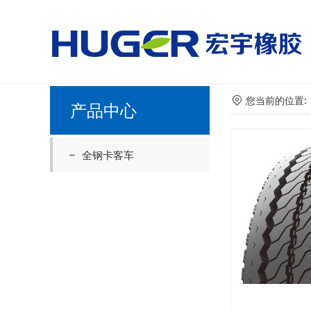
美国国家男子足球队vs
您当前的位置
产品中心
全钢卡客车