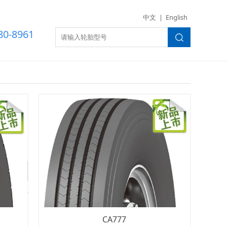
世界杯（美国）
中文
|
English
80-8961
CA777