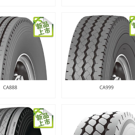
CA888
CA999