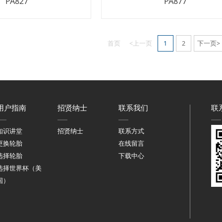
PA827
PA877
首页
<上一页
1
2
下一页>
用户指南
招贤纳士
联系我们
联
知识讲堂
招贤纳士
联系方式
更换轮胎
在线留言
选择轮胎
下载中心
选择世界杯（美
国）