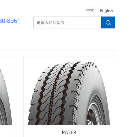
世界杯（美国）
中文
|
English
80-8961
RA368