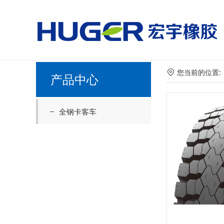
美国国家男子足球队vs
您当前的位置
产品中心
全钢卡客车