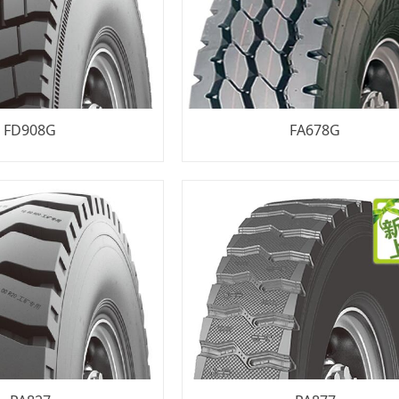
FD908G
FA678G