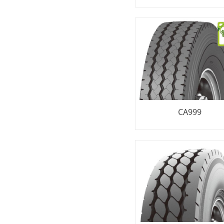
CA999