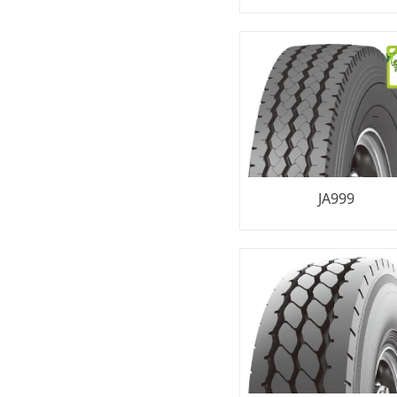
JA999